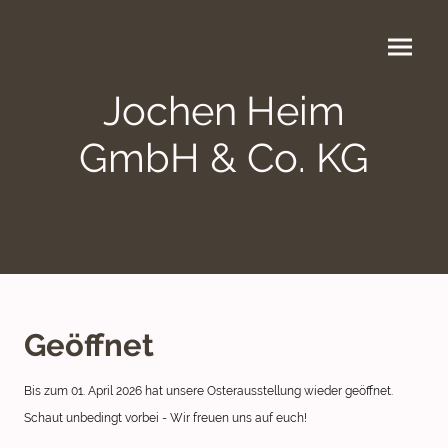
Jochen Heim
GmbH & Co. KG
Geöffnet
Bis zum 01. April 2026 hat unsere Osterausstellung wieder geöffnet.
Schaut unbedingt vorbei - Wir freuen uns auf euch!